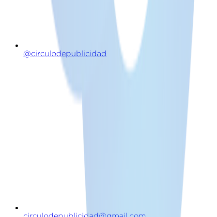
@circulodepublicidad
circulodepublicidad@gmail.com